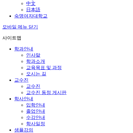
中文
日本語
숙명여자대학교
모바일 메뉴 닫기
사이트맵
학과안내
인사말
학과소개
교육목표 및 과정
오시는 길
교수진
교수진
교수진 동정 게시판
학사안내
입학안내
졸업안내
수강안내
학사일정
샘플강의