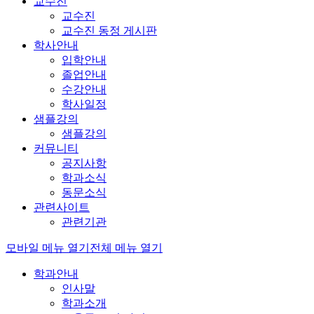
교수진
교수진
교수진 동정 게시판
학사안내
입학안내
졸업안내
수강안내
학사일정
샘플강의
샘플강의
커뮤니티
공지사항
학과소식
동문소식
관련사이트
관련기관
모바일 메뉴 열기
전체 메뉴 열기
학과안내
인사말
학과소개