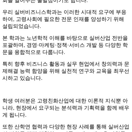
회를 열어주는 출발점이기도 합니다
.
우리 실버비즈니스학과는 이러한 시대적 요구에 부응
하여
,
고령사회에 필요한 전문 인재를 양성하기 위해
설립되었습니다
.
본 학과는 노년학적 이해를 바탕으로 실버산업 전반을
포괄하며
,
경영
·
마케팅
·
정책
·
서비스 개발 등 다양한 학
문을 융합적으로 다룹니다
.
특히 향후 비즈니스 활동과 실무 현업에서 창의력과 문
제해결 능력 함양을 위해 실천적 연구와 교육을 최우선
시하고 있습니다
.
학생 여러분은 고령친화산업에 대한 이론적 지식뿐 아
니라
,
현장에서 요구되는 분석력과 기획력을 함께 배우
게 됩니다
.
또한 산학연 협력과 다양한 현장 사례를 통해 실버산업