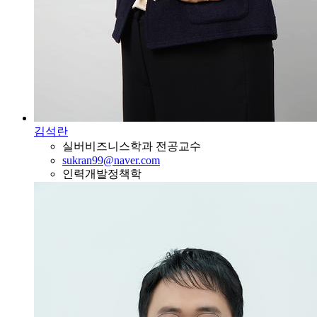
김석란
실버비즈니스학과 전공교수
sukran99@naver.com
인력개발정책학