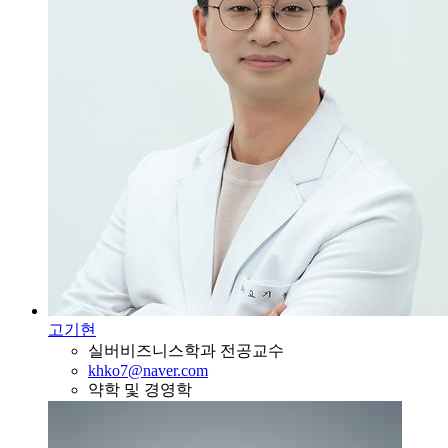
고기현
실버비즈니스학과 전공교수
khko7@naver.com
약학 및 경영학