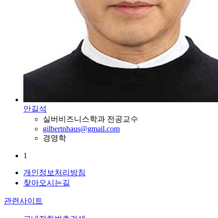
안길석
실버비즈니스학과 전공교수
gilbertnhaus@gmail.com
경영학
1
개인정보처리방침
찾아오시는길
관련사이트