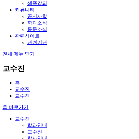
샘플강의
커뮤니티
공지사항
학과소식
동문소식
관련사이트
관련기관
전체 메뉴 닫기
교수진
홈
교수진
교수진
홈 바로가기
교수진
학과안내
교수진
학사안내