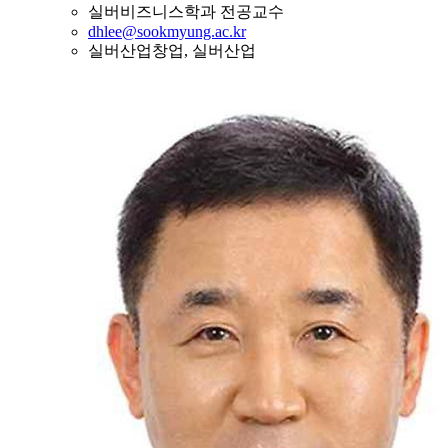
실버비즈니스학과 전공교수
dhlee@sookmyung.ac.kr
실버산업창업, 실버산업