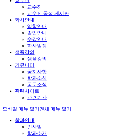
교수진
교수진
교수진 동정 게시판
학사안내
입학안내
졸업안내
수강안내
학사일정
샘플강의
샘플강의
커뮤니티
공지사항
학과소식
동문소식
관련사이트
관련기관
모바일 메뉴 열기
전체 메뉴 열기
학과안내
인사말
학과소개