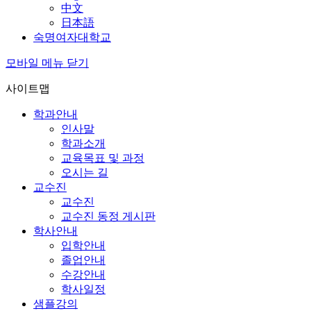
中文
日本語
숙명여자대학교
모바일 메뉴 닫기
사이트맵
학과안내
인사말
학과소개
교육목표 및 과정
오시는 길
교수진
교수진
교수진 동정 게시판
학사안내
입학안내
졸업안내
수강안내
학사일정
샘플강의